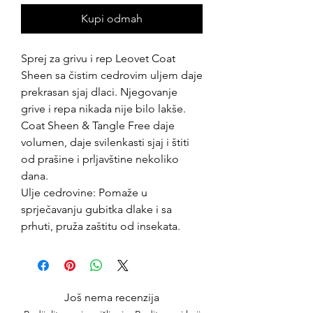
Kupi odmah
Sprej za grivu i rep Leovet Coat
Sheen sa čistim cedrovim uljem daje
prekrasan sjaj dlaci. Njegovanje
grive i repa nikada nije bilo lakše.
Coat Sheen & Tangle Free daje
volumen, daje svilenkasti sjaj i štiti
od prašine i prljavštine nekoliko
dana.
Ulje cedrovine: Pomaže u
sprječavanju gubitka dlake i sa
prhuti, pruža zaštitu od insekata.
Još nema recenzija