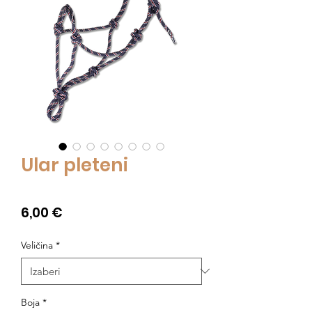
Ular pleteni
Cijena
6,00 €
Veličina
*
Boja
*