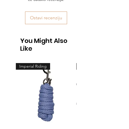
Ostavi recenziju
You Might Also
Like
Imperial Riding
Feeling