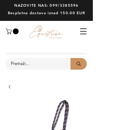
NAZOVITE NAS: 099/3385596
Besplatna dostava iznad 150.00 EUR