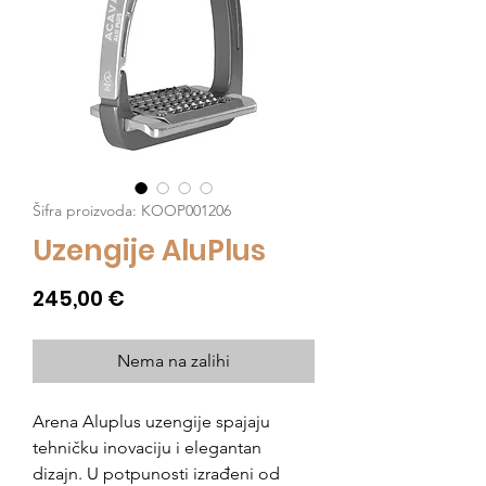
Šifra proizvoda: KOOP001206
Uzengije AluPlus
Cijena
245,00 €
Nema na zalihi
Arena Aluplus uzengije spajaju
tehničku inovaciju i elegantan
dizajn. U potpunosti izrađeni od