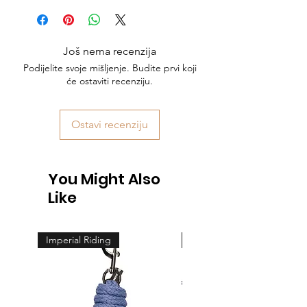
Još nema recenzija
Podijelite svoje mišljenje. Budite prvi koji
će ostaviti recenziju.
Ostavi recenziju
You Might Also
Like
Imperial Riding
Feeling