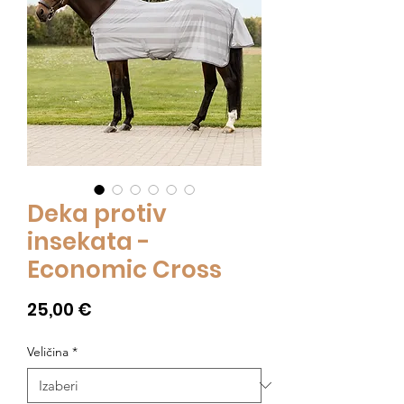
Deka protiv
insekata -
Economic Cross
Cijena
25,00 €
Veličina
*