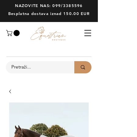
NAZOVITE NAS: 099/3385596
Besplatna dostava iznad 150.00 EUR