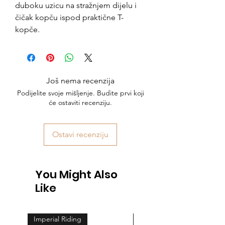
duboku uzicu na stražnjem dijelu i
čičak kopču ispod praktične T-
kopče.
Još nema recenzija
Podijelite svoje mišljenje. Budite prvi koji
će ostaviti recenziju.
Ostavi recenziju
You Might Also
Like
Imperial Riding
Feeling