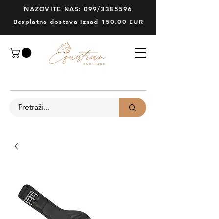
NAZOVITE NAS: 099/3385596
Besplatna dostava iznad 150.00 EUR