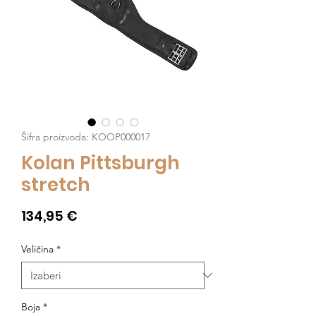
Šifra proizvoda: KOOP000017
Kolan Pittsburgh
stretch
Cijena
134,95 €
Veličina
*
Boja
*