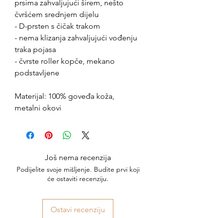
prsima zahvaljujući širem, nešto
čvršćem srednjem dijelu
- D-prsten s čičak trakom
- nema klizanja zahvaljujući vođenju
traka pojasa
- čvrste roller kopče, mekano
podstavljene
Materijal: 100% goveđa koža,
metalni okovi
Još nema recenzija
Podijelite svoje mišljenje. Budite prvi koji
će ostaviti recenziju.
Ostavi recenziju