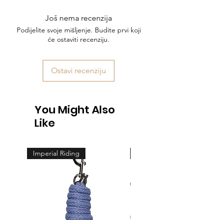
Još nema recenzija
Podijelite svoje mišljenje. Budite prvi koji
će ostaviti recenziju.
Ostavi recenziju
You Might Also
Like
Imperial Riding
Feeling