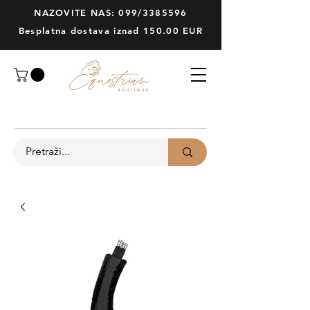
NAZOVITE NAS: 099/3385596
Besplatna dostava iznad 150.00 EUR