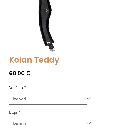
Kolan Teddy
Cijena
60,00 €
Veličina
*
Boja
*