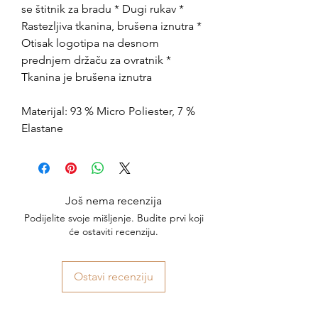
se štitnik za bradu * Dugi rukav *
Rastezljiva tkanina, brušena iznutra *
Otisak logotipa na desnom
prednjem držaču za ovratnik *
Tkanina je brušena iznutra
Materijal: 93 % Micro Poliester, 7 %
Elastane
Još nema recenzija
Podijelite svoje mišljenje. Budite prvi koji
će ostaviti recenziju.
Ostavi recenziju