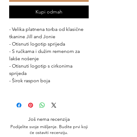
Kupi odmah
- Velika platnena torba od klasične
tkanine Jill and Jonie
- Otisnuti logotip sprijeda
- S ručkama i dužim remenom za
lakše nošenje
- Otisnuti logotip s cirkonima
sprijeda
- Širok raspon boja
Još nema recenzija
Podijelite svoje mišljenje. Budite prvi koji
će ostaviti recenziju.