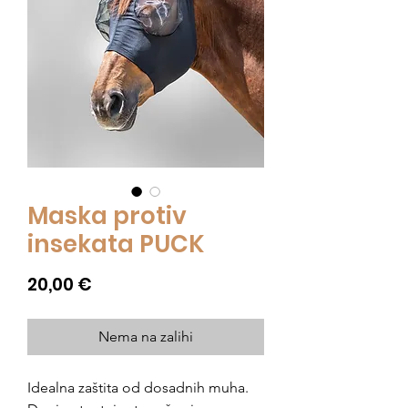
Maska protiv
insekata PUCK
Cijena
20,00 €
Nema na zalihi
Idealna zaštita od dosadnih muha.