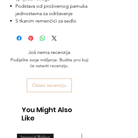
Podstava od prošivenog pamuka
jednostavna za održavanje
S tkanim remenčići za sedlo
Još nema recenzija
Podijelite svoje mišljenje. Budite prvi koji
će ostaviti recenziju.
Ostavi recenziju
You Might Also
Like
Imperial Riding
Feeling