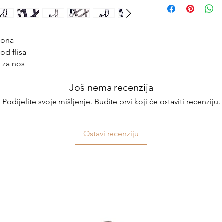
lona
 od flisa
i za nos
Još nema recenzija
Podijelite svoje mišljenje. Budite prvi koji će ostaviti recenziju.
Ostavi recenziju