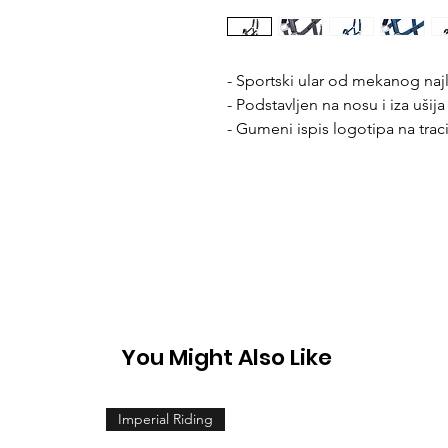
- Sportski ular od mekanog naj
- Podstavljen na nosu i iza ušija
- Gumeni ispis logotipa na trac
You Might Also Like
Imperial Riding