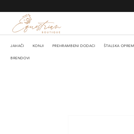
JAHAČI
KONJI
PREHRAMBENI DODACI
ŠTALSKA OPRE
BRENDOVI