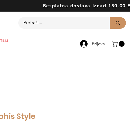
Besplatna dostava iznad 150.00 
TIKLI
Prijava
his Style