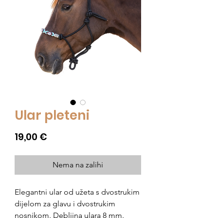
Ular pleteni
Cijena
19,00 €
Nema na zalihi
Elegantni ular od užeta s dvostrukim
dijelom za glavu i dvostrukim
nosnikom. Debljina ulara 8 mm.