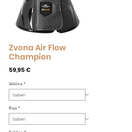
Zvona Air Flow
Champion
Cijena
59,95 €
Veličina
*
Boja
*
Količina
*