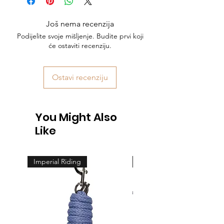
Još nema recenzija
Podijelite svoje mišljenje. Budite prvi koji
će ostaviti recenziju.
Ostavi recenziju
You Might Also
Like
Imperial Riding
Feeling