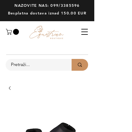
NAZOVITE NAS: 099/3385596
Besplatna dostava iznad 150.00 EUR